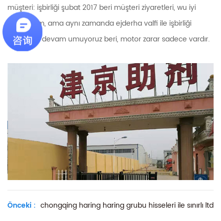
müşteri: işbirliği şubat 2017 beri müşteri ziyaretleri, wu iyi
geribildirim, ama aynı zamanda ejderha valfi ile işbirliği
yapmaya devam umuyoruz beri, motor zarar sadece vardır.
Önceki :
chongqing haring haring grubu hisseleri ile sınırlı ltd