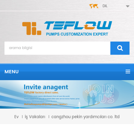
DIL
MENU
Ev
İş Vakaları
cangzhou pekin yardımcıları co. ltd