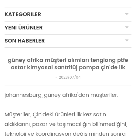
KATEGORILER
YENI ÜRÜNLER
SON HABERLER
güney afrika müşteri alımları tenglong ptfe
astar kimyasal santrifüj pompa çin'de ilk
2023/07/04
johannesburg, güney afrika'dan müşteriler.
Müşteriler, Çin'deki ürünleri ilk kez satın
aldıklarını, pazar ve taşımacılığın bilinmediğini,
teknoloji ve koordinasyon değişiminden sonra