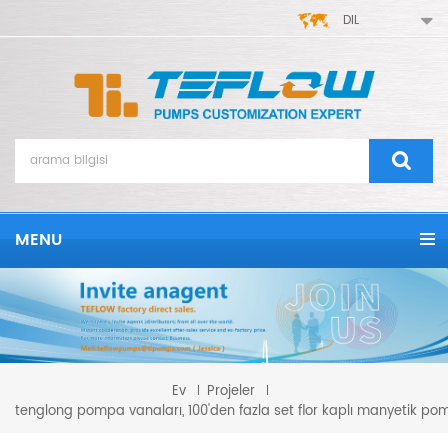
DIL
MENU
Ev
Projeler
tenglong pompa vanaları, 100'den fazla set flor kaplı manyetik pomp