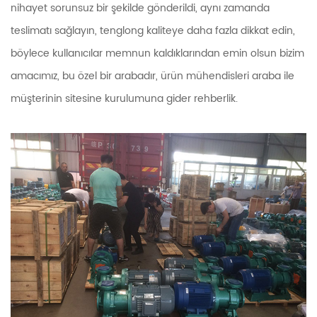
nihayet sorunsuz bir şekilde gönderildi, aynı zamanda
teslimatı sağlayın, tenglong kaliteye daha fazla dikkat edin,
böylece kullanıcılar memnun kaldıklarından emin olsun bizim
amacımız, bu özel bir arabadır, ürün mühendisleri araba ile
müşterinin sitesine kurulumuna gider rehberlik.