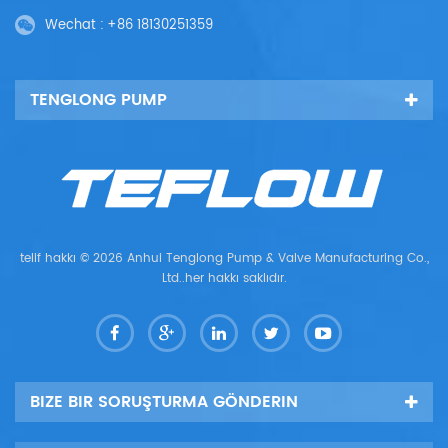
Wechat :
+86 18130251359
TENGLONG PUMP
telif hakkı © 2026 Anhui Tenglong Pump & Valve Manufacturing Co.,
Ltd..her hakkı saklıdır.
BIZE BIR SORUŞTURMA GÖNDERIN