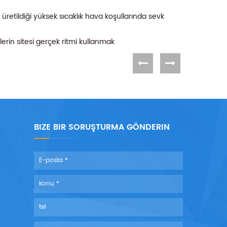
etildiği yüksek sıcaklık hava koşullarında sevk
rin sitesi gerçek ritmi kullanmak
BIZE BIR SORUŞTURMA GÖNDERIN