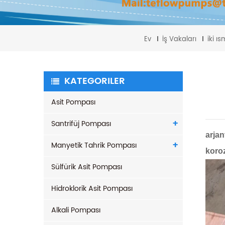
Ev
İş Vakaları
iki ı
KATEGORILER
Asit Pompası
Santrifüj Pompası
arjan
Manyetik Tahrik Pompası
koro
Sülfürik Asit Pompası
Hidroklorik Asit Pompası
Alkali Pompası