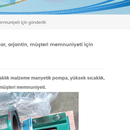
mnuniyeti için gönderilir.
ar, arjantin, müşteri memnuniyeti için
sıcaklık malzeme manyetik pompa, yüksek sıcaklık,
 müşteri memnuniyeti.