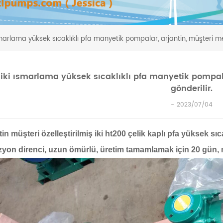
smarlama yüksek sıcaklıklı pfa manyetik pompalar, arjantin, müşteri me
iki ısmarlama yüksek sıcaklıklı pfa manyetik pompal
gönderilir.
2023/07/04
tin müşteri özelleştirilmiş iki ht200 çelik kaplı pfa yüksek 
zyon direnci, uzun ömürlü, üretim tamamlamak için 20 gün,