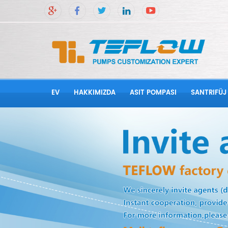
EV
HAKKIMIZDA
ASIT POMPASI
SANTRIFÜJ