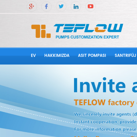
EV
HAKKIMIZDA
ASIT POMPASI
SANTRIFÜJ